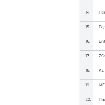
14.
Но
15.
Ра
16.
En
17.
ZO
18.
K2
19.
МЕ
20.
Пі