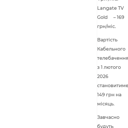
Langate TV
Gold – 169
грн/міс.
Вартість
Кабельного
телебаченн
з 1 лютого
2026
становитим
149 грн на
місяць.
Завчасно
будуть