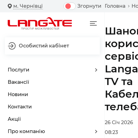
м. Чернівці
Згорнути
Головна
Н
Шано
корис
Особистий кабінет
серві
Langa
Послуги
TV та
Вакансії
Кабел
Новини
телеб
Контакти
Акції
26 Січ 2026
Про компанію
08:23